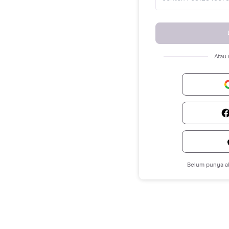
Atau
Belum punya a