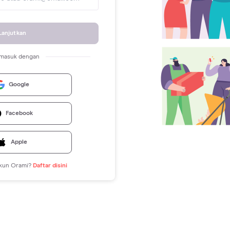
Lanjutkan
 masuk dengan
Google
Facebook
Apple
kun Orami?
Daftar disini